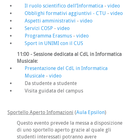
Il ruolo scientifico dell’Informatica
-
video
Obblighi formativi aggiuntivi - CTU
-
video
Aspetti amministrativi
-
video
Servizi COSP
-
video
Programma Erasmus
-
video
Sport in UNIMI con il CUS
11:00 - Sessione dedicata al CdL in Informatica
Musicale:
Presentazione del CdL in Informatica
Musicale
-
video
Da studente a studente
Visita guidata del campus
Sportello Aperto Infomazioni
(
Aula Epsilon
)
Questo evento prevede la messa a disposizione
di uno sportello aperto grazie al quale gli
studenti interessati potranno avere