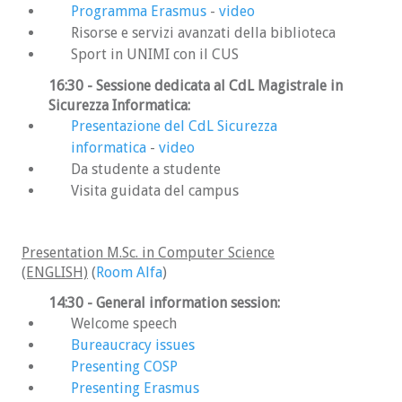
Programma Erasmus
-
video
Risorse e servizi avanzati della biblioteca
Sport in UNIMI con il CUS
16:30 - Sessione dedicata al CdL Magistrale in
Sicurezza Informatica:
Presentazione del CdL Sicurezza
informatica
-
video
Da studente a studente
Visita guidata del campus
Presentation M.Sc. in Computer Science
(ENGLISH)
(
Room Alfa
)
14:30 - General information session:
Welcome speech
Bureaucracy issues
Presenting COSP
Presenting Erasmus