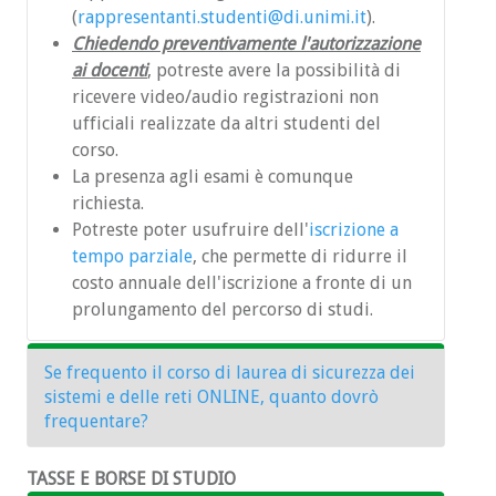
(
rappresentanti.studenti@di.unimi.it
).
Chiedendo preventivamente l'autorizzazione
ai docenti
, potreste avere la possibilità di
ricevere video/audio registrazioni non
ufficiali realizzate da altri studenti del
corso.
La presenza agli esami è comunque
richiesta.
Potreste poter usufruire dell'
iscrizione a
tempo parziale
, che permette di ridurre il
costo annuale dell'iscrizione a fronte di un
prolungamento del percorso di studi.
Se frequento il corso di laurea di sicurezza dei
sistemi e delle reti ONLINE, quanto dovrò
frequentare?
TASSE E BORSE DI STUDIO
Il corso è progettato per includere attività che