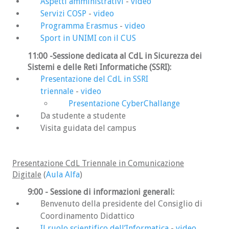
Aspetti amministrativi
-
video
Servizi COSP
-
video
Programma Erasmus
-
video
Sport in UNIMI con il CUS
11:00 -Sessione dedicata al CdL in Sicurezza dei
Sistemi e delle Reti Informatiche (SSRI):
Presentazione del CdL in SSRI
triennale
-
video
Presentazione CyberChallange
Da studente a studente
Visita guidata del campus
Presentazione CdL Triennale in Comunicazione
Digitale
(
Aula Alfa
)
9:00 - Sessione di informazioni generali:
Benvenuto della presidente del Consiglio di
Coordinamento Didattico
Il ruolo scientifico dell’Informatica
-
video