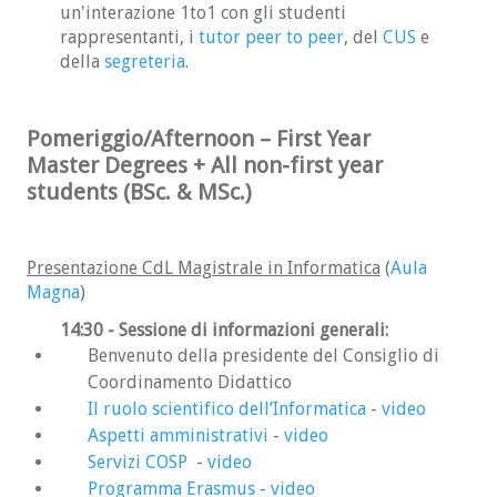
un'interazione 1to1 con gli studenti
rappresentanti, i
tutor peer to peer
, del
CUS
e
della
segreteria
.
Pomeriggio/Afternoon – First Year
Master Degrees + All non-first year
students (BSc. & MSc.)
Presentazione CdL Magistrale in Informatica
(
Aula
Magna
)
14:30 - Sessione di informazioni generali:
Benvenuto della presidente del Consiglio di
Coordinamento Didattico
Il ruolo scientifico dell’Informatica
-
video
Aspetti amministrativi
-
video
Servizi COSP
-
video
Programma Erasmus
-
video