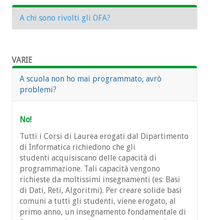
A chi sono rivolti gli OFA?
Solo alle matricole. Leggi le
FAQ
VARIE
A scuola non ho mai programmato, avrò
problemi?
No!
Tutti i Corsi di Laurea erogati dal Dipartimento
di Informatica richiedono che gli
studenti acquisiscano delle capacità di
programmazione. Tali capacità vengono
richieste da moltissimi insegnamenti (es: Basi
di Dati, Reti, Algoritmi). Per creare solide basi
comuni a tutti gli studenti, viene erogato, al
primo anno, un insegnamento fondamentale di