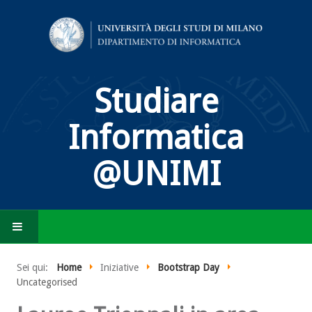
Studiare
Informatica
@UNIMI
HOME
Sei qui:
Home
Iniziative
Bootstrap Day
Uncategorised
COS'È L'INFORMATICA