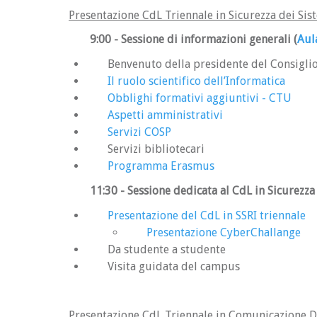
Presentazione CdL Triennale in Sicurezza dei Sist
9:00 - Sessione di informazioni generali
(
Aul
Benvenuto della presidente del Consigli
Il ruolo scientifico dell’Informatica
Obblighi formativi aggiuntivi - CTU
Aspetti amministrativi
Servizi COSP
Servizi bibliotecari
Programma Erasmus
11:30
- Sessione dedicata al CdL in Sicurezza
Presentazione del CdL in SSRI triennale
Presentazione CyberChallange
Da studente a studente
Visita guidata del campus
Presentazione CdL Triennale in Comunicazione D