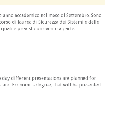
uovo anno accademico nel mese di Settembre. Sono
l corso di laurea di Sicurezza dei Sistemi e delle
 quali è previsto un evento a parte.
e day different presentations are planned for
ce and Economics degree, that will be presented