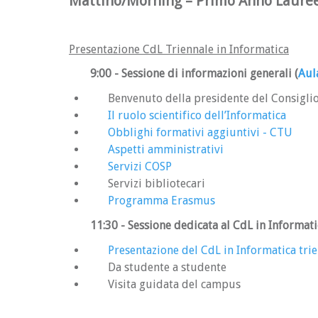
Mattino/Morning – Primo Anno Lauree
Presentazione CdL Triennale in Informatica
9:00 - Sessione di informazioni generali
(
Aul
Benvenuto della presidente del Consigli
Il ruolo scientifico dell’Informatica
Obblighi formativi aggiuntivi - CTU
Aspetti amministrativi
Servizi COSP
Servizi bibliotecari
Programma Erasmus
11:30
- Sessione dedicata al CdL in Informat
Presentazione del CdL in Informatica tri
Da studente a studente
Visita guidata del campus