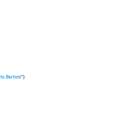
to Bertoni”
):