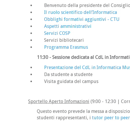
Benvenuto della presidente del Consigli
Il ruolo scientifico dell’Informatica
Obblighi formativi aggiuntivi - CTU
Aspetti amministrativi
Servizi COSP
Servizi bibliotecari
Programma Erasmus
11:30
- Sessione dedicata al CdL in Informati
Presentazione del CdL in Informatica Mus
Da studente a studente
Visita guidata del campus
Sportello Aperto Infomazioni
(9:00 - 12:30 | Cor
Questo evento prevede la messa a disposizion
studenti rappresentanti, i
tutor peer to peer