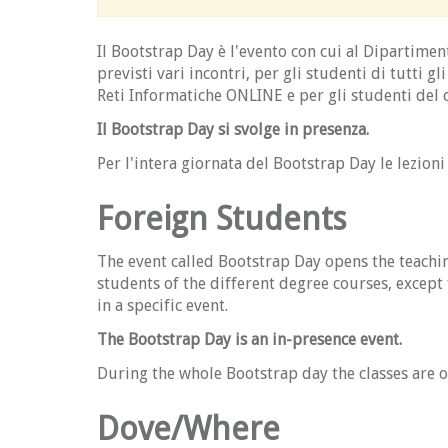
Il Bootstrap Day è l'evento con cui al Dipartime
previsti vari incontri, per gli studenti di tutti gl
Reti Informatiche ONLINE e per gli studenti del c
Il Bootstrap Day si svolge in presenza.
Per l'intera giornata del Bootstrap Day le lezion
Foreign Students
The event called Bootstrap Day opens the teachin
students of the different degree courses, except
in a specific event.
The Bootstrap Day is an in-presence event.
During the whole Bootstrap day the classes are o
Dove/Where