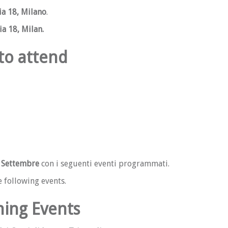
ia 18, Milano
.
ia 18, Milan.
to attend
 Settembre
con i seguenti eventi programmati.
e following events.
ning Events