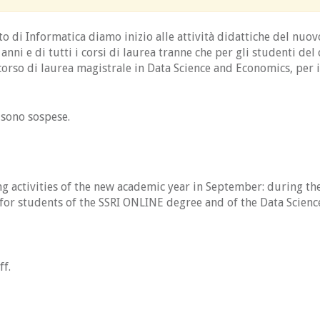
nto di Informatica diamo inizio alle attività didattiche del n
i anni e di tutti i corsi di laurea tranne che per gli studenti de
orso di laurea magistrale in Data Science and Economics, per i
i sono sospese.
g activities of the new academic year in September: during th
 for students of the SSRI ONLINE degree and of the Data Scien
ff.