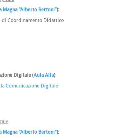
a Magna “Alberto Bertoni”
)
:
o di Coordinamento Didattico
azione Digitale
(
Aula Alfa
)
:
 la Comunicazione Digitale
cale
a Magna “Alberto Bertoni”
)
: