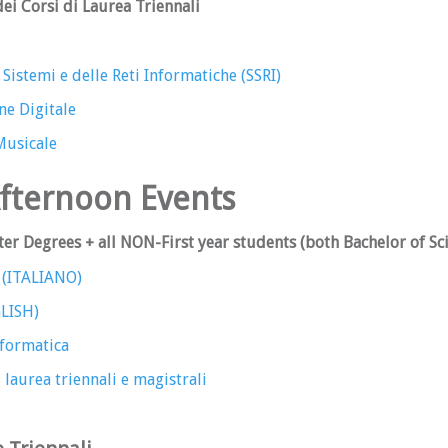
ei Corsi di Laurea Triennali
Sistemi e delle Reti Informatiche (SSRI)
ne Digitale
Musicale
Afternoon Events
er Degrees + all NON-First year students (both Bachelor of Sc
 (ITALIANO)
GLISH)
nformatica
 laurea triennali e magistrali