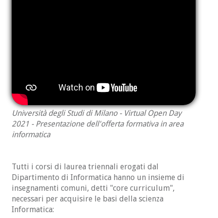
Università degli Studi di Milano - Virtual Open Day
2021 - Presentazione dell'offerta formativa in area
informatica
Tutti i corsi di laurea triennali erogati dal
Dipartimento di Informatica hanno un insieme di
insegnamenti comuni, detti "core curriculum",
necessari per acquisire le basi della scienza
Informatica: