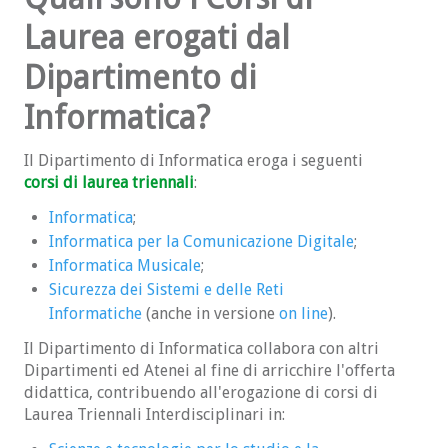
FAQ Futuri Studenti
Laurea erogati dal
VERSO IL LAVORO
Dipartimento di
Informatica?
Il Dipartimento di Informatica eroga i seguenti
corsi di laurea triennali
:
Informatica
;
Informatica per la Comunicazione Digitale
;
Informatica Musicale
;
Sicurezza dei Sistemi e delle Reti
Informatiche
(anche in versione
on line
).
Il Dipartimento di Informatica collabora con altri
Dipartimenti ed Atenei al fine di arricchire l'offerta
didattica, contribuendo all'erogazione di corsi di
Laurea Triennali Interdisciplinari in: