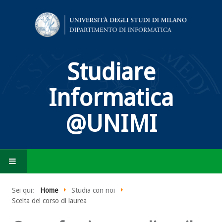
Studiare
Informatica
@UNIMI
HOME
Sei qui:
Home
Studia con noi
Scelta del corso di laurea
COS'È L'INFORMATICA